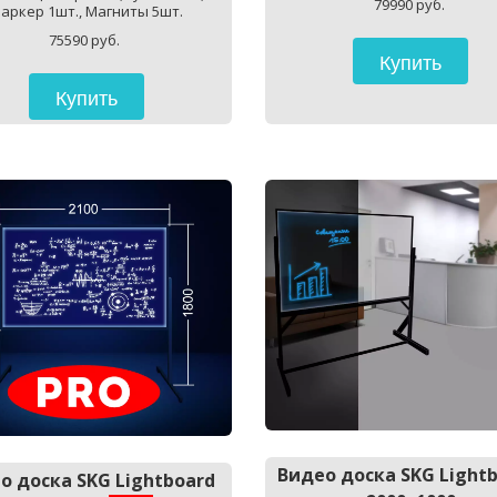
79990 руб. 
аркер 1шт., Магниты 5шт.
75590 руб. 
Купить
Купить
Видео доска SKG Lightb
о доска SKG Lightboard 