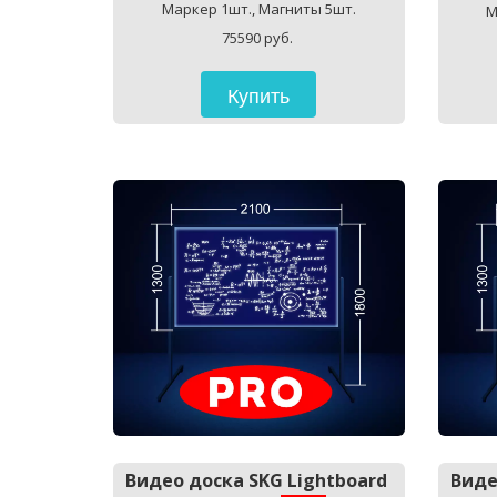
Маркер 1шт., Магниты 5шт.
М
75590 руб. 
Купить
Видео доска SKG Lightboard 
Виде