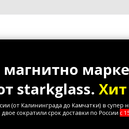
 магнитно марке
т starkglass. 
Хит
сии (от Калининграда до Камчатки) в супер 
В двое сократили срок доставки по России 
с 1