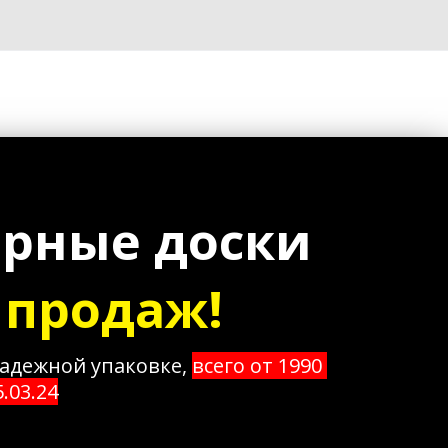
рные доски 
 продаж!
надежной упаковке, 
всего от 1990 
5.03.24