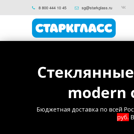
8 800 444 10 45
sg@starkglass.ru
Стеклянные
modern о
Бюджетная доставка по всей Рос
руб.
 