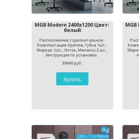
MGB Modern 2400x1200 Цвет: 
MGB 
белый
Расположение: горизонтальное. 
Расп
Комплектация: Крепеж, Губка 1шт., 
Компл
Маркер 1шт., Лоток, Магниты 2 шт., 
Марке
Инструкция по установке. 
И
39990 руб. 
Купить