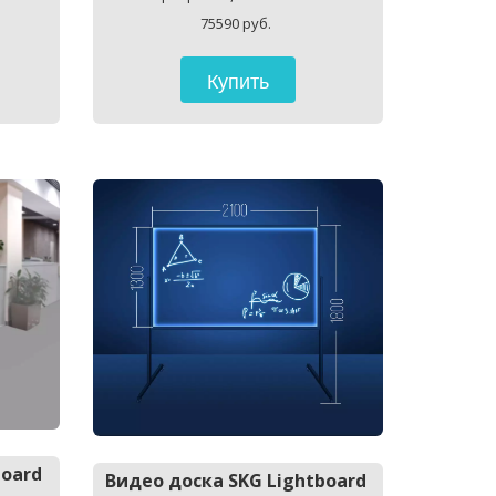
75590 руб. 
Купить
oard 
Видео доска SKG Lightboard 