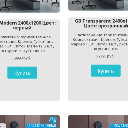
GB Transparent 2400x1
Modern 2400x1200 Цвет: 
Цвет: прозрачный
черный
Расположение: горизонтальн
оложение: горизонтальное. 
Комплектация: Крепеж, Губка 1
ектация: Крепеж, Губка 1шт., 
Маркер 1 шт., Лоток 1 шт., Инст
р 1шт., Лоток, Магниты 2 шт., 
по установке. 
нструкция по установке. 
37290 руб. 
39990 руб. 
Купить
Купить