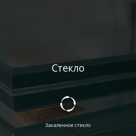
Стекло
Закаленное стекло