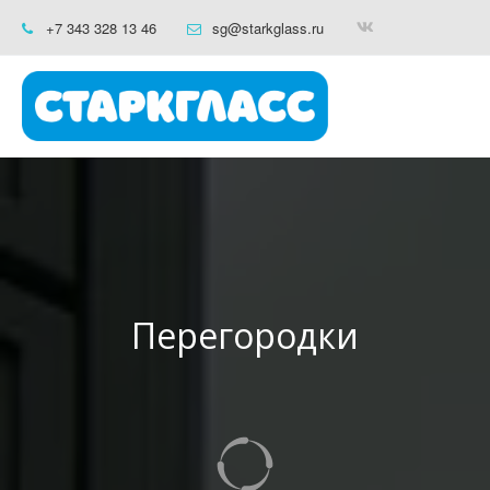
+7 343 328 13 46
sg@starkglass.ru
Перегородки