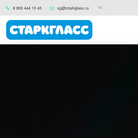
8 800 444 10 45
sg@starkglass.ru