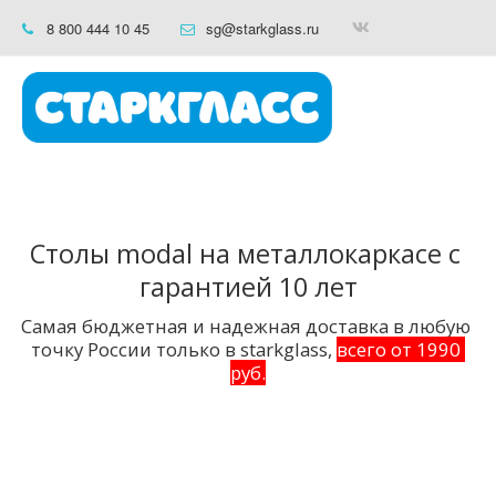
8 800 444 10 45
sg@starkglass.ru
Столы modal на металлокаркасе с 
гарантией 10 лет
Самая бюджетная и надежная доставка в любую 
точку России только в starkglass, 
всего от 1990 
руб.