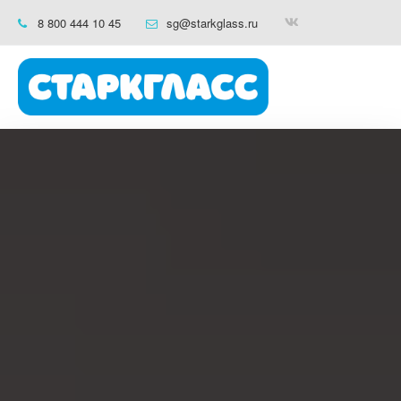
8 800 444 10 45
sg@starkglass.ru