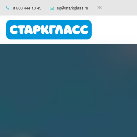
8 800 444 10 45
sg@starkglass.ru