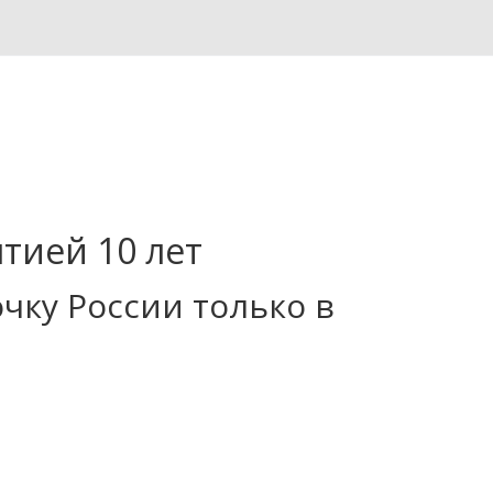
нтией 10 лет
ку России только в 