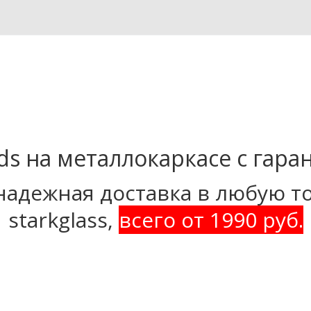
s на металлокаркасе с гара
адежная доставка в любую точ
starkglass, 
всего от 1990 руб.