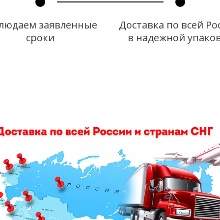
людаем заявленные 
Доставка по всей Рос
сроки
в надежной упако