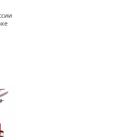
сии 
вке