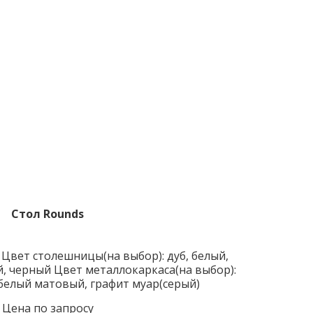
Стол Rounds
 Цвет столешницы(на выбор): дуб, белый, 
, черный Цвет металлокаркаса(на выбор): 
белый матовый, графит муар(серый)
Цена по запросу