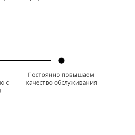
Постоянно повышаем 
 с 
качество обслуживания
м